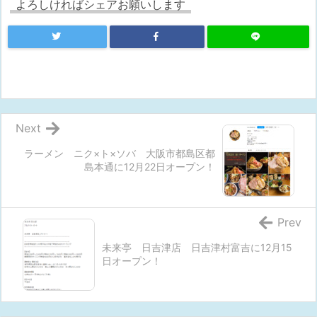
よろしければシェアお願いします
Next
ラーメン ニク×ト×ソバ 大阪市都島区都
島本通に12月22日オープン！
Prev
未来亭 日吉津店 日吉津村富吉に12月15
日オープン！