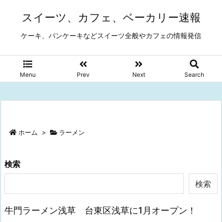
スイーツ、カフェ、ベーカリー速報
ケーキ、パンケーキなどスイーツ全般やカフェの情報発信
Menu
Prev
Next
Search
ホーム
>
ラーメン
検索
検索
牛門ラーメン浅草 台東区浅草に1月オープン！