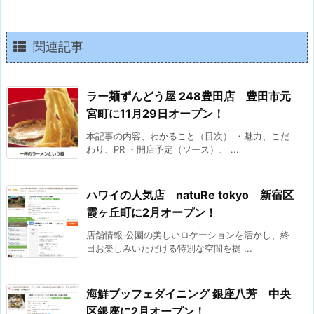
関連記事
ラー麺ずんどう屋 248豊田店 豊田市元
宮町に11月29日オープン！
本記事の内容、わかること（目次） ・魅力、こだ
わり、PR ・開店予定（ソース）、 ...
ハワイの人気店 natuRe tokyo 新宿区
霞ヶ丘町に2月オープン！
店舗情報 公園の美しいロケーションを活かし、終
日お楽しみいただける特別な空間を提 ...
海鮮ブッフェダイニング 銀座八芳 中央
区銀座に2月オープン！