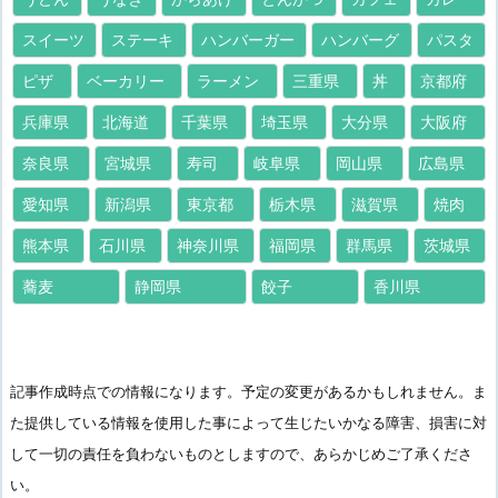
スイーツ
ステーキ
ハンバーガー
ハンバーグ
パスタ
ピザ
ベーカリー
ラーメン
三重県
丼
京都府
兵庫県
北海道
千葉県
埼玉県
大分県
大阪府
奈良県
宮城県
寿司
岐阜県
岡山県
広島県
愛知県
新潟県
東京都
栃木県
滋賀県
焼肉
熊本県
石川県
神奈川県
福岡県
群馬県
茨城県
蕎麦
静岡県
餃子
香川県
記事作成時点での情報になります。予定の変更があるかもしれません。ま
た提供している情報を使用した事によって生じたいかなる障害、損害に対
して一切の責任を負わないものとしますので、あらかじめご了承くださ
い。