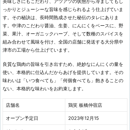
美味しさにもこだわり、アツアツの状態から冷ましてもし
っかりとジューシーな旨味を感じられるよう仕上げていま
す。その秘訣は、長時間熟成させた秘伝のタレにありま
す。中津のこだわり醤油、生姜、にんにくをベースに、野
菜、果汁、オーガニックハーブ、そして数種のスパイスを
組み合わせて風味を付け、全国の店舗に発送する大分県中
津市の工場から仕上げています。
良質な鶏肉の旨味を引き出すため、絶妙なにんにくの量を
使い、本格的に仕込んだからあげを提供しています。その
味わいは「いつ食べても」「何個食べても」飽きることの
ない、本格的な味わいをお約束します。
店舗名
鶏笑 板橋仲宿店
オープン予定日
2023年12月15