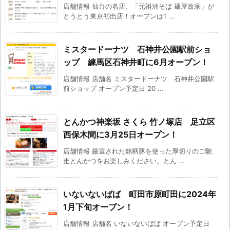
店舗情報 仙台の名店、「元祖油そば 麺屋政宗」が
とうとう東京初出店！オープンは1 ...
ミスタードーナツ 石神井公園駅前ショ
ップ 練馬区石神井町に6月オープン！
店舗情報 店舗名 ミスタードーナツ 石神井公園駅
前ショップ オープン予定日 20 ...
とんかつ神楽坂 さくら 竹ノ塚店 足立区
西保木間に3月25日オープン！
店舗情報 厳選された銘柄豚を使った厚切りのご馳
走とんかつをお楽しみください。とん ...
いないないばば 町田市原町田に2024年
1月下旬オープン！
店舗情報 店舗名 いないないばば オープン予定日