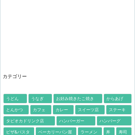
カテゴリー
うどん
うなぎ
お好み焼きたこ焼き
からあげ
とんかつ
カフェ
カレー
スイーツ店
ステーキ
タピオカドリンク店
ハンバーガー
ハンバーグ
ピザ&パスタ
ベーカリーパン屋
ラーメン
丼
寿司