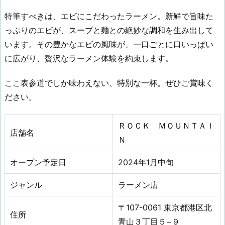
特筆すべきは、エビにこだわったラーメン。新鮮で旨味た
っぷりのエビが、スープと麺との絶妙な調和を生み出して
います。その豊かなエビの風味が、一口ごとに口いっぱい
に広がり、贅沢なラーメン体験を約束します。
ここ表参道でしか味わえない、特別な一杯。ぜひご賞味く
ださい。
ＲＯＣＫ ＭＯＵＮＴＡＩ
店舗名
Ｎ
オープン予定日
2024年1
月中旬
ジャンル
ラーメン店
〒107-0061 東京都港区北
住所
青山３丁目５−９