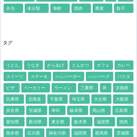
弁当
未分類
海鮮
焼肉
蕎麦
餃子
タグ
うどん
うなぎ
からあげ
とんかつ
カフェ
カレー
スイーツ
ステーキ
ハンバーガー
ハンバーグ
パスタ
ピザ
ベーカリー
ラーメン
三重県
丼
京都府
兵庫県
北海道
千葉県
埼玉県
大分県
大阪府
奈良県
宮城県
寿司
岐阜県
岡山県
広島県
愛知県
新潟県
東京都
栃木県
滋賀県
焼肉
熊本県
石川県
神奈川県
福岡県
群馬県
茨城県