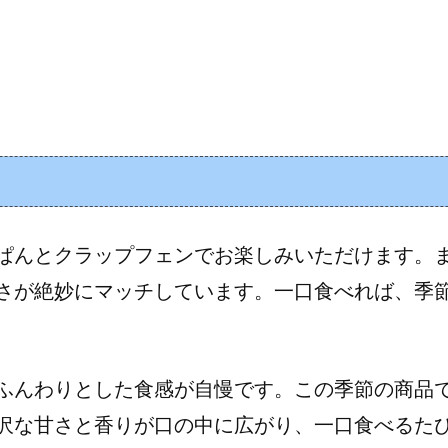
ぱんとクラップフェンでお楽しみいただけます。
さが絶妙にマッチしています。一口食べれば、季
ふんわりとした食感が自慢です。この季節の商品
沢な甘さと香りが口の中に広がり、一口食べるた