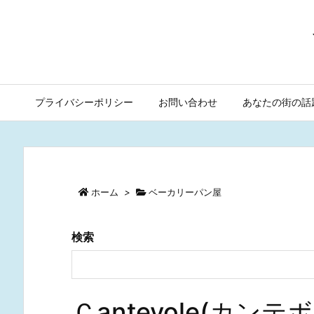
プライバシーポリシー
お問い合わせ
あなたの街の話
ホーム
>
ベーカリーパン屋
検索
Ｃantevole(カ