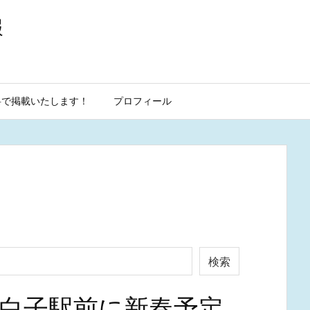
報
料で掲載いたします！
プロフィール
検索
鹿市白子駅前に新春予定