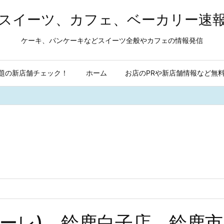
スイーツ、カフェ、ベーカリー速
ケーキ、パンケーキなどスイーツ全般やカフェの情報発信
題の新店舗チェック！
ホーム
お店のPRや新店舗情報など無
ンテボーレ) 鈴鹿白子店 鈴