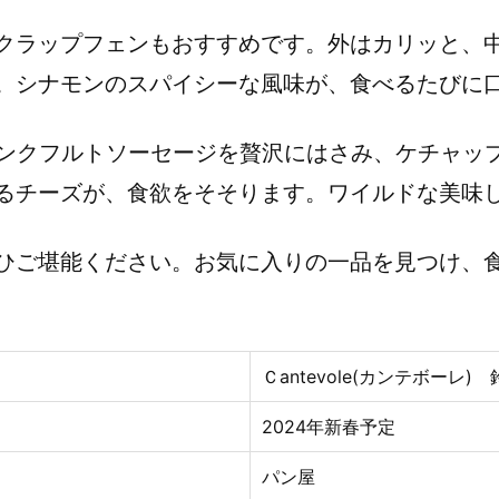
クラップフェンもおすすめです。外はカリッと、
。シナモンのスパイシーな風味が、食べるたびに
ンクフルトソーセージを贅沢にはさみ、ケチャッ
るチーズが、食欲をそそります。ワイルドな美味
ひご堪能ください。お気に入りの一品を見つけ、
Ｃantevole(カンテボーレ)
2024年
新春予定
パン屋