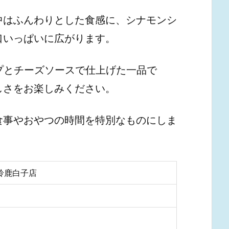
中はふんわりとした食感に、シナモンシ
口いっぱいに広がります。
プとチーズソースで仕上げた一品で
しさをお楽しみください。
食事やおやつの時間を特別なものにしま
 鈴鹿白子店