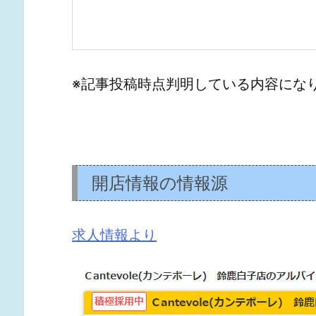
※記事投稿時点判明している内容にな
開店情報の情報源
求人情報より