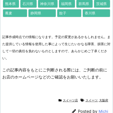
熊本県
石川県
神奈川県
福岡県
群馬県
茨城県
蕎麦
静岡県
餃子
香川県
記事作成時点での情報になります。予定の変更があるかもしれません。ま
た提供している情報を使用した事によって生じたいかなる障害、損害に対
して一切の責任を負わないものとしますので、あらかじめご了承くださ
い。
この記事内容をもとにご判断される際には、ご判断の前に
お店のホームページなどのご確認をお願いいたします。
スイーツ店
スイーツ
,
大阪府
Posted by
Michi