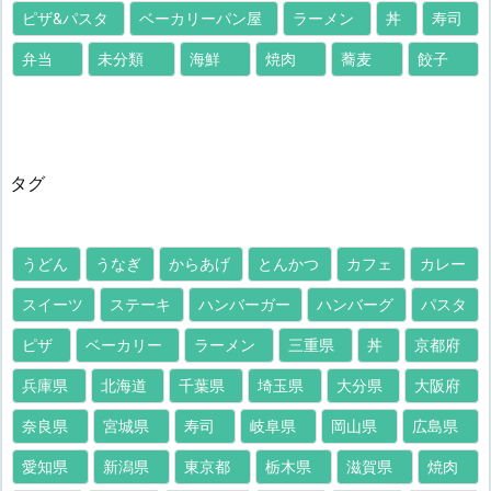
ピザ&パスタ
ベーカリーパン屋
ラーメン
丼
寿司
弁当
未分類
海鮮
焼肉
蕎麦
餃子
タグ
うどん
うなぎ
からあげ
とんかつ
カフェ
カレー
スイーツ
ステーキ
ハンバーガー
ハンバーグ
パスタ
ピザ
ベーカリー
ラーメン
三重県
丼
京都府
兵庫県
北海道
千葉県
埼玉県
大分県
大阪府
奈良県
宮城県
寿司
岐阜県
岡山県
広島県
愛知県
新潟県
東京都
栃木県
滋賀県
焼肉