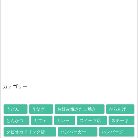
カテゴリー
うどん
うなぎ
お好み焼きたこ焼き
からあげ
とんかつ
カフェ
カレー
スイーツ店
ステーキ
タピオカドリンク店
ハンバーガー
ハンバーグ