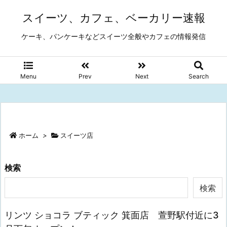
スイーツ、カフェ、ベーカリー速報
ケーキ、パンケーキなどスイーツ全般やカフェの情報発信
Menu
Prev
Next
Search
ホーム
>
スイーツ店
検索
検索
リンツ ショコラ ブティック 箕面店 萱野駅付近に3