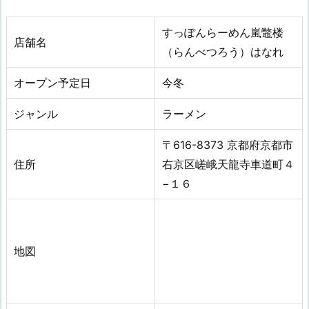
すっぽんらーめん嵐鼈楼
店舗名
（らんべつろう）はなれ
オープン予定日
今冬
ジャンル
ラーメン
〒616-8373 京都府京都市
住所
右京区嵯峨天龍寺車道町４
−１６
地図