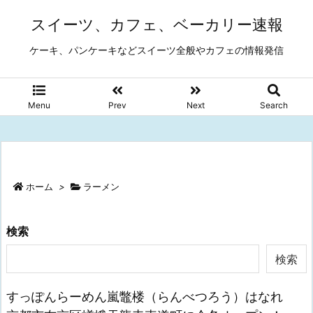
スイーツ、カフェ、ベーカリー速報
ケーキ、パンケーキなどスイーツ全般やカフェの情報発信
Menu
Prev
Next
Search
ホーム
>
ラーメン
検索
検索
すっぽんらーめん嵐鼈楼（らんべつろう）はなれ