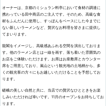
オーナーは、京都のミシュラン料亭において食材の調達に
携わっている田中商店のご主人です。そのため、高級な食
材をふんだんに使用し、すっぽんをベースにした今までに
ない新しいラーメンなど、贅沢なお料理を皆さまに提供し
てまいります。
龍閣をイメージし、高級感あふれる空間を演出しておりま
す。他のラーメン店とは一線を画す、落ち着いた雰囲気の
お店をご体験いただけます。お席はお座敷席とカウンター
席をご用意しており、嵐山という観光地の土地柄から、多
くの観光客の方々にもお越しいただけることを予想してお
ります。
嵯峨の美しい自然と共に、当店での贅沢なひとときをお楽
しみいただければ幸いです。11月のオープンをお待ちしてお
ります。