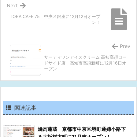
Next
TORA CAFE 75 中央区銀座に12月12日オープ
ン！
Prev
サーティワンアイスクリーム 高知高須ロー
ドサイド店 高知市高須新町に12月16日オ
ープン！
関連記事
焼肉蓮蔵 京都市中京区堺町通姉小路下
る大板材木町に11月末オープン！