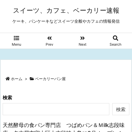
スイーツ、カフェ、ベーカリー速報
ケーキ、パンケーキなどスイーツ全般やカフェの情報発信
Menu
Prev
Next
Search
ホーム
>
ベーカリーパン屋
検索
検索
天然酵母の食パン専門店 つばめパン＆Ｍilk志段味