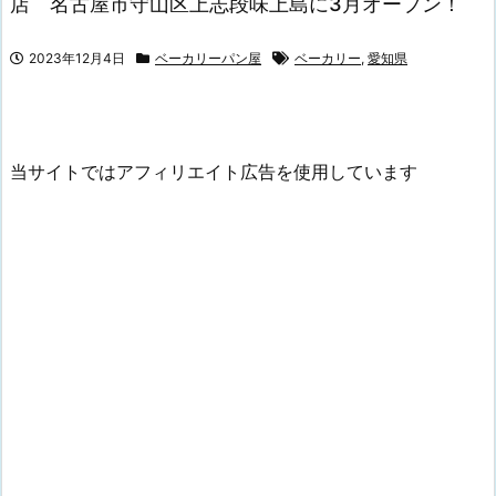
店 名古屋市守山区上志段味上島に3月オープン！
2023年12月4日
ベーカリーパン屋
ベーカリー
,
愛知県
当サイトではアフィリエイト広告を使用しています