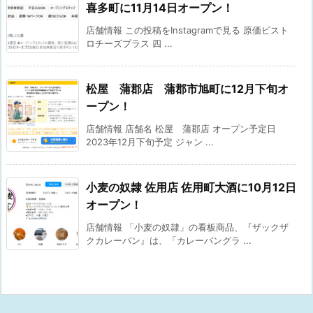
喜多町に11月14日オープン！
店舗情報 この投稿をInstagramで見る 原価ビスト
ロチーズプラス 四 ...
松屋 蒲郡店 蒲郡市旭町に12月下旬オ
ープン！
店舗情報 店舗名 松屋 蒲郡店 オープン予定日
2023年12月下旬予定 ジャン ...
小麦の奴隷 佐用店 佐用町大酒に10月12日
オープン！
店舗情報 「小麦の奴隷」の看板商品、『ザックザ
クカレーパン』は、「カレーパングラ ...