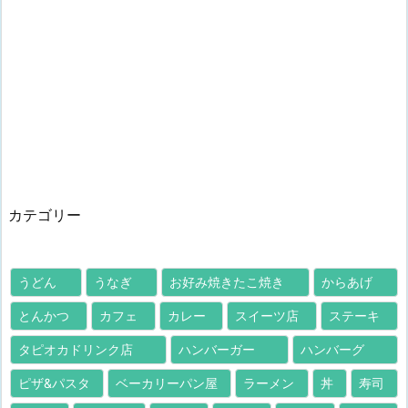
カテゴリー
うどん
うなぎ
お好み焼きたこ焼き
からあげ
とんかつ
カフェ
カレー
スイーツ店
ステーキ
タピオカドリンク店
ハンバーガー
ハンバーグ
ピザ&パスタ
ベーカリーパン屋
ラーメン
丼
寿司