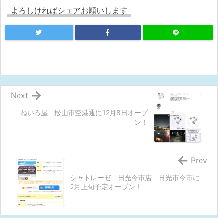
よろしければシェアお願いします
Next
ねいろ屋 松山市空港通に12月8日オープ
ン！
Prev
シャトレーゼ 日光今市店 日光市今市に
2月上旬予定オープン！