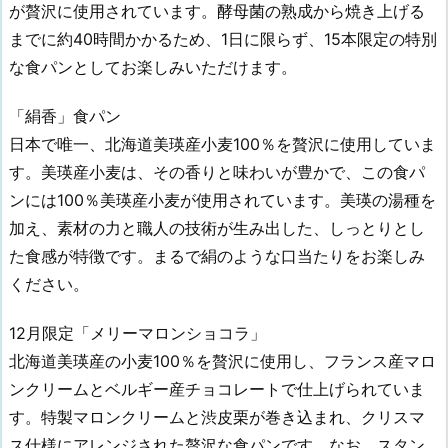
が贅沢に使用されています。酵母菌の熟成から焼き上げる
までに約40時間かかるため、1日に限らず、15本限定の特別
な食パンとしてお楽しみいただけます。
「絹香」食パン
日本で唯一、北海道美瑛産小麦100％を贅沢に使用していま
す。美瑛産小麦は、その香りと味わいが豊かで、この食パ
ンには100％美瑛産小麦が使用されています。美瑛の湯種を
加え、素材の力と職人の技術が生み出した、しっとりとし
た食感が特徴です。まるで絹のような口当たりをお楽しみ
ください。
12月限定「メリーマロンショコラ」
北海道美瑛産の小麦100％を贅沢に使用し、フランス産マロ
ンクリームとベルギー産チョコレートで仕上げられていま
す。特製マロンクリームと渋皮栗が巻き込まれ、クリスマ
ス仕様にアレンジされた贅沢な食パンです。なお、スタン