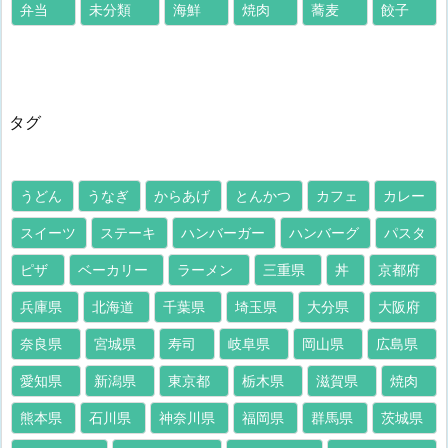
弁当
未分類
海鮮
焼肉
蕎麦
餃子
タグ
うどん
うなぎ
からあげ
とんかつ
カフェ
カレー
スイーツ
ステーキ
ハンバーガー
ハンバーグ
パスタ
ピザ
ベーカリー
ラーメン
三重県
丼
京都府
兵庫県
北海道
千葉県
埼玉県
大分県
大阪府
奈良県
宮城県
寿司
岐阜県
岡山県
広島県
愛知県
新潟県
東京都
栃木県
滋賀県
焼肉
熊本県
石川県
神奈川県
福岡県
群馬県
茨城県