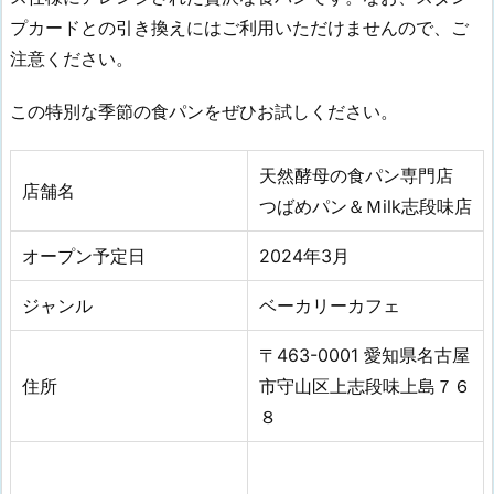
プカードとの引き換えにはご利用いただけませんので、ご
注意ください。
この特別な季節の食パンをぜひお試しください。
天然酵母の食パン専門店
店舗名
つばめパン＆Ｍilk志段味店
オープン予定日
2024年3
月
ジャンル
ベーカリーカフェ
〒463-0001 愛知県名古屋
住所
市守山区上志段味上島７６
８