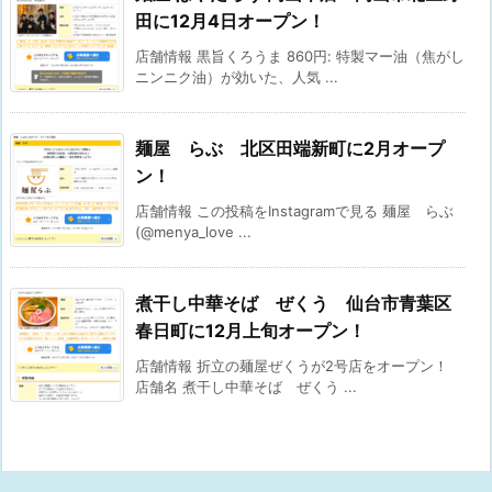
田に12月4日オープン！
店舗情報 黒旨くろうま 860円: 特製マー油（焦がし
ニンニク油）が効いた、人気 ...
麺屋 らぶ 北区田端新町に2月オープ
ン！
店舗情報 この投稿をInstagramで見る 麺屋 らぶ
(@menya_love ...
煮干し中華そば ぜくう 仙台市青葉区
春日町に12月上旬オープン！
店舗情報 折立の麺屋ぜくうが2号店をオープン！
店舗名 煮干し中華そば ぜくう ...