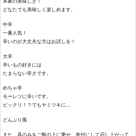
本家の美味しさ！
どなたでも美味しく楽しめます。
中辛
一番人気！
辛いのが大丈夫な方はお試しを！
大辛
辛いもの好きには
たまらない辛さです。
めちゃ辛
モーレツに辛いです。
ビックリ！？でもヤミツキに…
どんぶり風
また、具のみをご飯の上に乗せ、丼付にして召し上がって