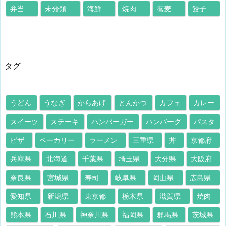
弁当
未分類
海鮮
焼肉
蕎麦
餃子
タグ
うどん
うなぎ
からあげ
とんかつ
カフェ
カレー
スイーツ
ステーキ
ハンバーガー
ハンバーグ
パスタ
ピザ
ベーカリー
ラーメン
三重県
丼
京都府
兵庫県
北海道
千葉県
埼玉県
大分県
大阪府
奈良県
宮城県
寿司
岐阜県
岡山県
広島県
愛知県
新潟県
東京都
栃木県
滋賀県
焼肉
熊本県
石川県
神奈川県
福岡県
群馬県
茨城県