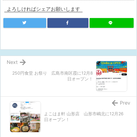
よろしければシェアお願いします
Next
250円食堂 お祭り 広島市南区霞に12月8
日オープン！
Prev
よこはま軒 山形店 山形市嶋北に12月26
日オープン！