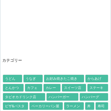
カテゴリー
うどん
うなぎ
お好み焼きたこ焼き
からあげ
とんかつ
カフェ
カレー
スイーツ店
ステーキ
タピオカドリンク店
ハンバーガー
ハンバーグ
ピザ&パスタ
ベーカリーパン屋
ラーメン
丼
寿司