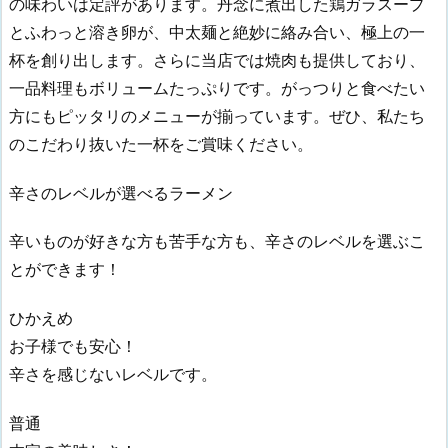
の味わいは定評があります。丹念に煮出した鶏ガラスープ
とふわっと溶き卵が、中太麺と絶妙に絡み合い、極上の一
杯を創り出します。さらに当店では焼肉も提供しており、
一品料理もボリュームたっぷりです。がっつりと食べたい
方にもピッタリのメニューが揃っています。ぜひ、私たち
のこだわり抜いた一杯をご賞味ください。
辛さのレベルが選べるラーメン
辛いものが好きな方も苦手な方も、辛さのレベルを選ぶこ
とができます！
ひかえめ
お子様でも安心！
辛さを感じないレベルです。
普通