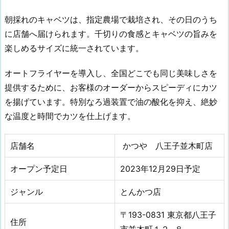
朝採れのキャベツは、指定農場で栽培され、その日のうち
に店舗へ届けられます。千切りの食感とキャベツの旨みを
楽しめるサイズに統一されています。
オートフライヤーを導入し、全国どこでも同じ美味しさを
提供するために、お客様のオーダーからスピーディにカツ
を揚げています。特別なろ過装置で油の酸化を抑え、絶妙
な温度と時間でカツを仕上げます。
店舗名
かつや 八王子並木町店
オープン予定日
2023年12
月
29日
予定
ジャンル
とんかつ店
〒193-0831 東京都八王子
住所
市並木町１２−８