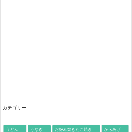
カテゴリー
うどん
うなぎ
お好み焼きたこ焼き
からあげ