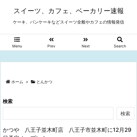
スイーツ、カフェ、ベーカリー速報
ケーキ、パンケーキなどスイーツ全般やカフェの情報発信
Menu
Prev
Next
Search
ホーム
>
とんかつ
検索
検索
かつや 八王子並木町店 八王子市並木町に12月29