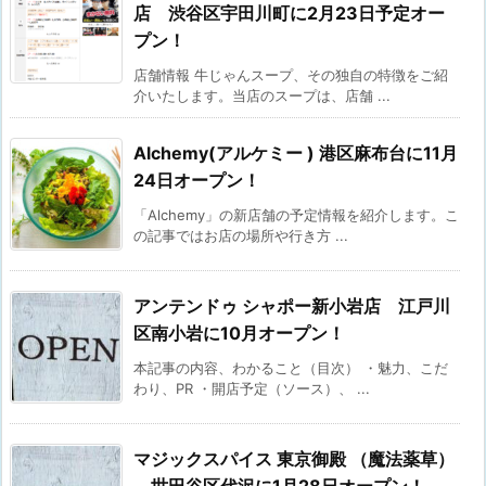
店 渋谷区宇田川町に2月23日予定オー
プン！
店舗情報 牛じゃんスープ、その独自の特徴をご紹
介いたします。当店のスープは、店舗 ...
Alchemy(アルケミー ) 港区麻布台に11月
24日オープン！
「Alchemy」の新店舗の予定情報を紹介します。こ
の記事ではお店の場所や行き方 ...
アンテンドゥ シャポー新小岩店 江戸川
区南小岩に10月オープン！
本記事の内容、わかること（目次） ・魅力、こだ
わり、PR ・開店予定（ソース）、 ...
マジックスパイス 東京御殿 （魔法薬草）