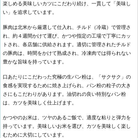
楽しめる美味しいカツにこだわり続け、一貫して「美味し
い」を追求しています。
豚肉は北米から厳選して仕入れ、チルド（冷蔵）で管理さ
れ、約４週間かけて運び、かつや指定の工場で丁寧にカッ
トされ、各店舗に供給されます。適切に管理されたチルド
の豚肉は、時間をかけて熟成され、冷凍肉では得られない
豊かな旨味を持っています。
口あたりにこだわった究極の生パン粉は、「サクサク」の
食感を実現するために焼き上げられ、パン粉の粒子の大き
さにもこだわりがあります。油切れの良い特別なパン粉
は、カツを美味しく仕上げます。
かつやのお米は、ツヤのあるご飯で、適度な粘りと弾力を
持っています。美味しいお米を選び、カツを美味しく楽し
むために大切にしています。