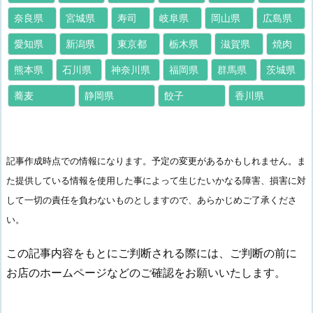
奈良県
宮城県
寿司
岐阜県
岡山県
広島県
愛知県
新潟県
東京都
栃木県
滋賀県
焼肉
熊本県
石川県
神奈川県
福岡県
群馬県
茨城県
蕎麦
静岡県
餃子
香川県
記事作成時点での情報になります。予定の変更があるかもしれません。ま
た提供している情報を使用した事によって生じたいかなる障害、損害に対
して一切の責任を負わないものとしますので、あらかじめご了承くださ
い。
この記事内容をもとにご判断される際には、ご判断の前に
お店のホームページなどのご確認をお願いいたします。