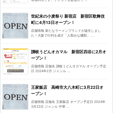
世紀末の小麦祭り 新宿店 新宿区歌舞伎
町に4月13日オープン！
店舗情報 新たなラーメンブランドが誕生しまし
た！大阪で行列を成す「人類みな麺類」 ...
讃岐うどんオカマル 新宿区四谷に2月オ
ープン！
店舗情報 店舗名 讃岐うどんオカマル オープン予定
日 2024年2月 ジャンル ...
王家飯店 高崎市大八木町に3月22日オ
ープン！
店舗情報 店舗名 王家飯店 オープン予定日 2024年
3月22日 ジャンル 中華 ...