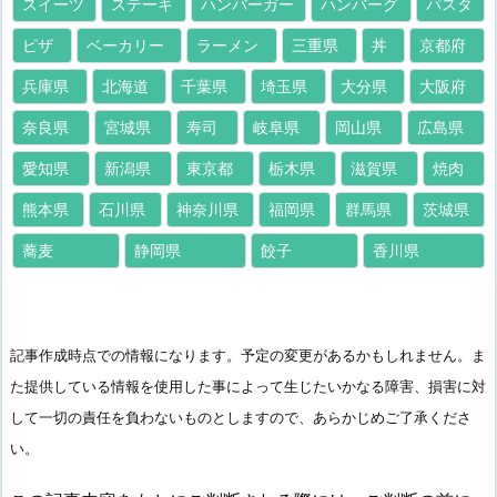
スイーツ
ステーキ
ハンバーガー
ハンバーグ
パスタ
ピザ
ベーカリー
ラーメン
三重県
丼
京都府
兵庫県
北海道
千葉県
埼玉県
大分県
大阪府
奈良県
宮城県
寿司
岐阜県
岡山県
広島県
愛知県
新潟県
東京都
栃木県
滋賀県
焼肉
熊本県
石川県
神奈川県
福岡県
群馬県
茨城県
蕎麦
静岡県
餃子
香川県
記事作成時点での情報になります。予定の変更があるかもしれません。ま
た提供している情報を使用した事によって生じたいかなる障害、損害に対
して一切の責任を負わないものとしますので、あらかじめご了承くださ
い。