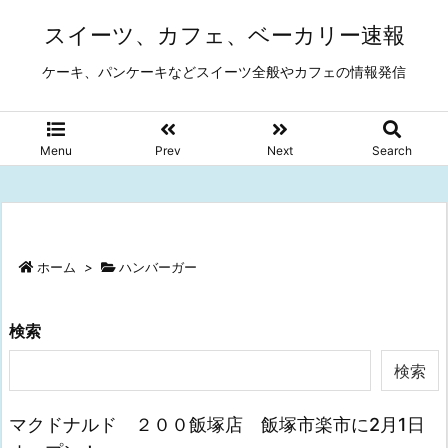
スイーツ、カフェ、ベーカリー速報
ケーキ、パンケーキなどスイーツ全般やカフェの情報発信
Menu
Prev
Next
Search
ホーム
>
ハンバーガー
検索
検索
マクドナルド ２００飯塚店 飯塚市楽市に2月1日