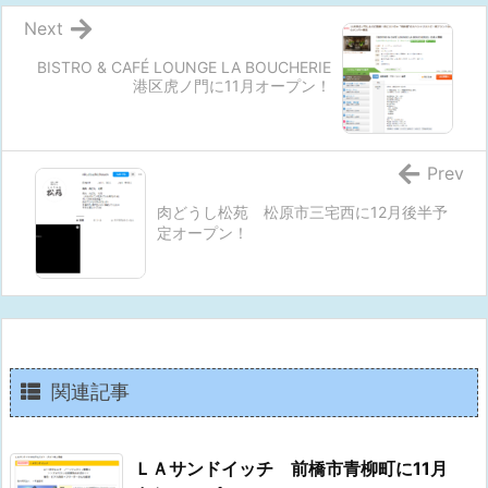
Next
BISTRO & CAFÉ LOUNGE LA BOUCHERIE
港区虎ノ門に11月オープン！
Prev
肉どうし松苑 松原市三宅西に12月後半予
定オープン！
関連記事
ＬＡサンドイッチ 前橋市青柳町に11月