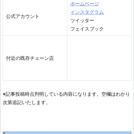
ホームページ
インスタグラム
公式アカウント
ツイッター
フェイスブック
付近の既存チェーン店
※記事投稿時点判明している内容になります。空欄はわかり
次第追記いたします。