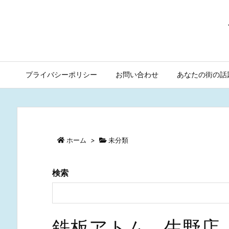
プライバシーポリシー
お問い合わせ
あなたの街の話
ホーム
>
未分類
検索
鉄板アトム 生野店 