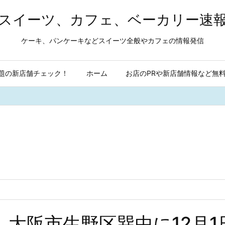
スイーツ、カフェ、ベーカリー速
ケーキ、パンケーキなどスイーツ全般やカフェの情報発信
題の新店舗チェック！
ホーム
お店のPRや新店舗情報など無
大阪市生野区巽中に12月1