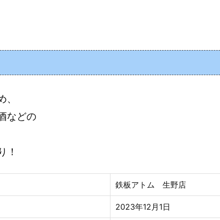
め、
酒などの
り！
鉄板アトム 生野店
2023年12月1日