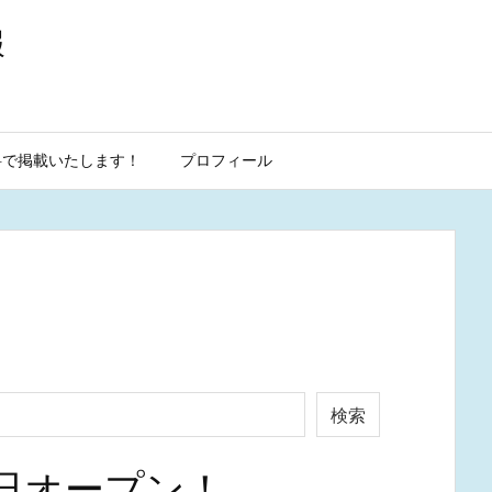
報
料で掲載いたします！
プロフィール
検索
日オープン！