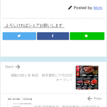
Posted by
Michi
よろしければシェアお願いします
Next
感動の肉と米 柏店 柏市豊町に11月20日
オープン！
Prev
松屋 茨城東海店 東海村東海に11月18日オ