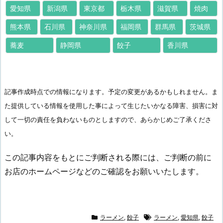
愛知県
新潟県
東京都
栃木県
滋賀県
焼肉
熊本県
石川県
神奈川県
福岡県
群馬県
茨城県
蕎麦
静岡県
餃子
香川県
記事作成時点での情報になります。予定の変更があるかもしれません。ま
た提供している情報を使用した事によって生じたいかなる障害、損害に対
して一切の責任を負わないものとしますので、あらかじめご了承くださ
い。
この記事内容をもとにご判断される際には、ご判断の前に
お店のホームページなどのご確認をお願いいたします。
ラーメン
,
餃子
ラーメン
,
愛知県
,
餃子