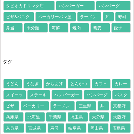
タピオカドリンク店
ハンバーガー
ハンバーグ
ピザ&パスタ
ベーカリーパン屋
ラーメン
丼
寿司
弁当
未分類
海鮮
焼肉
蕎麦
餃子
タグ
うどん
うなぎ
からあげ
とんかつ
カフェ
カレー
スイーツ
ステーキ
ハンバーガー
ハンバーグ
パスタ
ピザ
ベーカリー
ラーメン
三重県
丼
京都府
兵庫県
北海道
千葉県
埼玉県
大分県
大阪府
奈良県
宮城県
寿司
岐阜県
岡山県
広島県