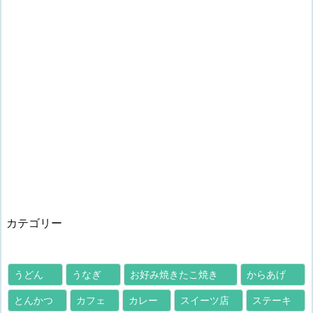
カテゴリー
うどん
うなぎ
お好み焼きたこ焼き
からあげ
とんかつ
カフェ
カレー
スイーツ店
ステーキ