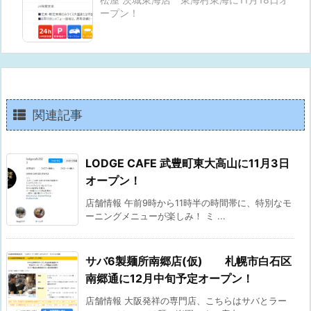
ープン！
関連記事
LODGE CAFE 武豊町東大高山に11月3日
オープン！
店舗情報 午前9時から11時半の時間帯に、特別なモ
ーニングメニューが楽しみ！ ミ ...
サバ6製麺所南郷店(仮) 札幌市白石区
南郷通に12月中旬予定オープン！
店舗情報 大阪発祥の専門店、こちらはサバとラー