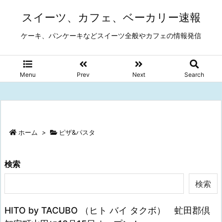
スイーツ、カフェ、ベーカリー速報
ケーキ、パンケーキなどスイーツ全般やカフェの情報発信
Menu
Prev
Next
Search
ホーム
>
ピザ&パスタ
検索
検索
HITO by TACUBO （ヒト バイ タクボ） 虻田郡倶