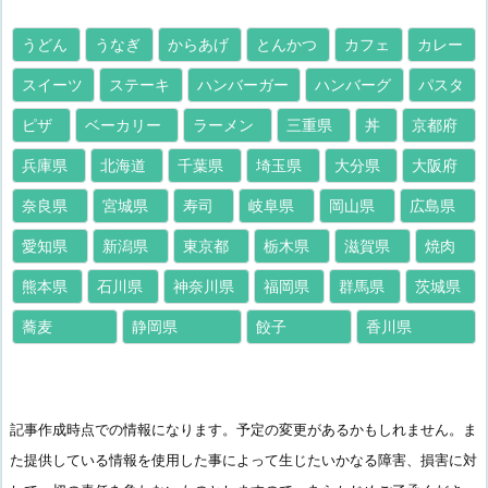
うどん
うなぎ
からあげ
とんかつ
カフェ
カレー
スイーツ
ステーキ
ハンバーガー
ハンバーグ
パスタ
ピザ
ベーカリー
ラーメン
三重県
丼
京都府
兵庫県
北海道
千葉県
埼玉県
大分県
大阪府
奈良県
宮城県
寿司
岐阜県
岡山県
広島県
愛知県
新潟県
東京都
栃木県
滋賀県
焼肉
熊本県
石川県
神奈川県
福岡県
群馬県
茨城県
蕎麦
静岡県
餃子
香川県
記事作成時点での情報になります。予定の変更があるかもしれません。ま
た提供している情報を使用した事によって生じたいかなる障害、損害に対