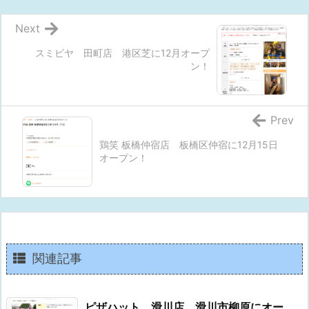
Next
スミビヤ 田町店 港区芝に12月オープ
ン！
Prev
鶏笑 板橋仲宿店 板橋区仲宿に12月15日
オープン！
関連記事
ピザハット 滑川店 滑川市柳原にオー