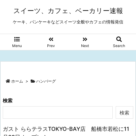
スイーツ、カフェ、ベーカリー速報
ケーキ、パンケーキなどスイーツ全般やカフェの情報発信
Menu
Prev
Next
Search
ホーム
>
ハンバーグ
検索
検索
ガスト ららテラスTOKYO-BAY店 船橋市若松に11