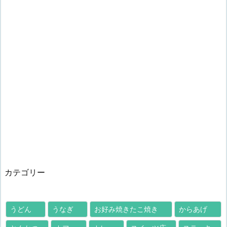
カテゴリー
うどん
うなぎ
お好み焼きたこ焼き
からあげ