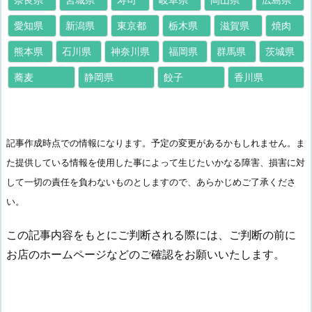
愛知県
新潟県
東京都
栃木県
滋賀県
焼肉
熊本県
石川県
神奈川県
福岡県
群馬県
茨城県
蕎麦
静岡県
餃子
香川県
記事作成時点での情報になります。予定の変更があるかもしれません。ま
た提供している情報を使用した事によって生じたいかなる障害、損害に対
して一切の責任を負わないものとしますので、あらかじめご了承くださ
い。
この記事内容をもとにご判断される際には、ご判断の前に
お店のホームページなどのご確認をお願いいたします。