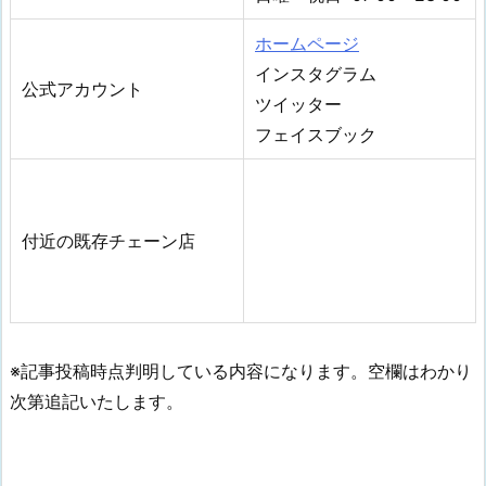
ホームページ
インスタグラム
公式アカウント
ツイッター
フェイスブック
付近の既存チェーン店
※記事投稿時点判明している内容になります。空欄はわかり
次第追記いたします。