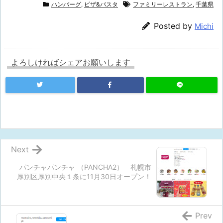
ハンバーグ
,
ピザ&パスタ
ファミリーレストラン
,
千葉県
Posted by
Michi
よろしければシェアお願いします
Next
パンチャパンチャ （PANCHA2） 札幌市
厚別区厚別中央１条に11月30日オープン！
Prev