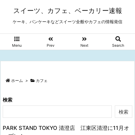
スイーツ、カフェ、ベーカリー速報
ケーキ、パンケーキなどスイーツ全般やカフェの情報発信
Menu
Prev
Next
Search
ホーム
>
カフェ
検索
検索
PARK STAND TOKYO 清澄店 江東区清澄に11月オ