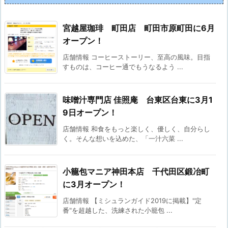
宮越屋珈琲 町田店 町田市原町田に6月
オープン！
店舗情報 コーヒーストーリー、至高の風味。目指
すものは、コーヒー通でもうなるよう ...
味噌汁専門店 佳照庵 台東区台東に3月1
9日オープン！
店舗情報 和食をもっと楽しく、優しく、自分らし
く。そんな想いを込めた、「一汁六菜 ...
小籠包マニア神田本店 千代田区鍛冶町
に3月オープン！
店舗情報 【ミシュランガイド2019に掲載】"定
番"を超越した、洗練された小籠包 ...