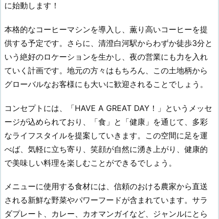
に始動します！
本格的なコーヒーマシンを導入し、薫り高いコーヒーを提
供する予定です。さらに、清澄白河駅からわずか徒歩3分と
いう絶好のロケーションを生かし、夜の営業にも力を入れ
ていく計画です。地元の方々はもちろん、この土地柄から
グローバルなお客様にも大いに歓迎されることでしょう。
コンセプトには、「HAVE A GREAT DAY！」というメッセ
ージが込められており、「食」と「健康」を通じて、多彩
なライフスタイルを提案していきます。この空間に足を運
べば、気軽に立ち寄り、笑顔が自然に湧き上がり、健康的
で美味しい料理を楽しむことができるでしょう。
メニューに使用する食材には、信頼のおける農家から直送
される新鮮な野菜やパワーフードが含まれています。サラ
ダプレート、カレー、カオマンガイなど、ジャンルにとら