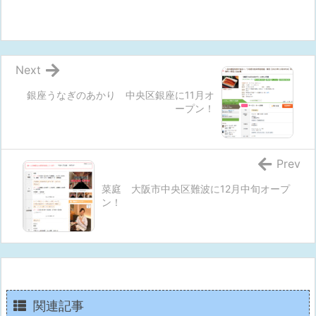
Next
銀座うなぎのあかり 中央区銀座に11月オ
ープン！
Prev
菜庭 大阪市中央区難波に12月中旬オープ
ン！
関連記事