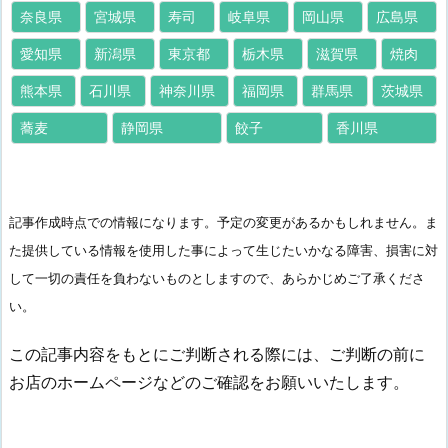
奈良県
宮城県
寿司
岐阜県
岡山県
広島県
愛知県
新潟県
東京都
栃木県
滋賀県
焼肉
熊本県
石川県
神奈川県
福岡県
群馬県
茨城県
蕎麦
静岡県
餃子
香川県
記事作成時点での情報になります。予定の変更があるかもしれません。ま
た提供している情報を使用した事によって生じたいかなる障害、損害に対
して一切の責任を負わないものとしますので、あらかじめご了承くださ
い。
この記事内容をもとにご判断される際には、ご判断の前に
お店のホームページなどのご確認をお願いいたします。