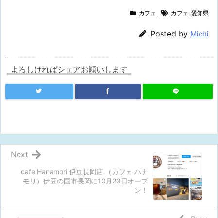
カフェ
カフェ
,
愛知県
Posted by
Michi
よろしければシェアお願いします
Next
cafe Hanamori 伊豆長岡店 （カフェ ハナ
モリ）伊豆の国市長岡に10月23日オープ
ン！