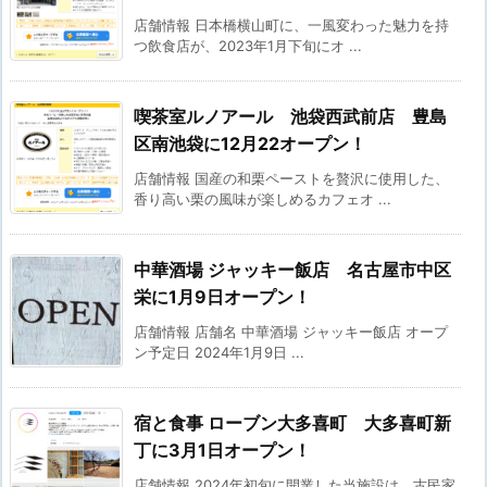
店舗情報 日本橋横山町に、一風変わった魅力を持
つ飲食店が、2023年1月下旬にオ ...
喫茶室ルノアール 池袋西武前店 豊島
区南池袋に12月22オープン！
店舗情報 国産の和栗ペーストを贅沢に使用した、
香り高い栗の風味が楽しめるカフェオ ...
中華酒場 ジャッキー飯店 名古屋市中区
栄に1月9日オープン！
店舗情報 店舗名 中華酒場 ジャッキー飯店 オープ
ン予定日 2024年1月9日 ...
宿と食事 ローブン大多喜町 大多喜町新
丁に3月1日オープン！
店舗情報 2024年初旬に開業した当施設は、古民家