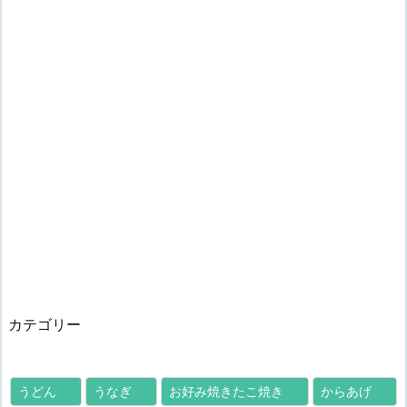
カテゴリー
うどん
うなぎ
お好み焼きたこ焼き
からあげ