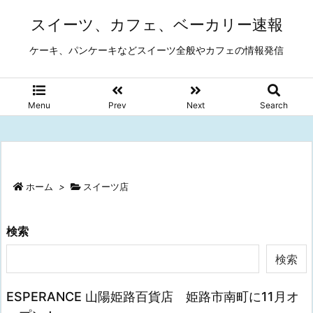
スイーツ、カフェ、ベーカリー速報
ケーキ、パンケーキなどスイーツ全般やカフェの情報発信
Menu
Prev
Next
Search
ホーム
>
スイーツ店
検索
検索
ESPERANCE 山陽姫路百貨店 姫路市南町に11月オ