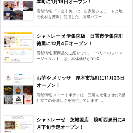
本町に1月19日オープン！
店舗情報 「十全十美」は、自家製ジェラートと地
元食材を贅沢に使用した、高級パフェ ...
シャトレーゼ 伊集院店 日置市伊集院町
徳重に12月4日オープン！
店舗情報 新商品のご紹介です。「ベリーのフロマ
ージュタルト」は、本体価格が￥40 ...
お芋や メリッサ 厚木市旭町に11月23日
オープン！
店舗情報 スイートポテトは、王道を進化させた2層
仕立ての美味しさを提供しています ...
シャトレーゼ 茨城境店 境町西泉田に4
月下旬予定オープン！