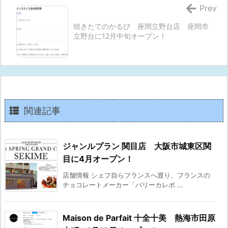
Prev
焼きたてのかるび 座間立野台店 座間市
立野台に12月中旬オープン！
関連記事
ジャンルプラン 関目店 大阪市城東区関
目に4月オープン！
店舗情報 シェフ自らフランスへ渡り、フランスの
チョコレートメーカー「バリーカレボ ...
Maison de Parfait 十全十美 熱海市田原