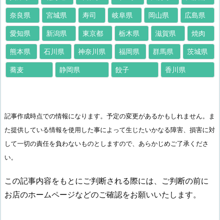
奈良県
宮城県
寿司
岐阜県
岡山県
広島県
愛知県
新潟県
東京都
栃木県
滋賀県
焼肉
熊本県
石川県
神奈川県
福岡県
群馬県
茨城県
蕎麦
静岡県
餃子
香川県
記事作成時点での情報になります。予定の変更があるかもしれません。ま
た提供している情報を使用した事によって生じたいかなる障害、損害に対
して一切の責任を負わないものとしますので、あらかじめご了承くださ
い。
この記事内容をもとにご判断される際には、ご判断の前に
お店のホームページなどのご確認をお願いいたします。