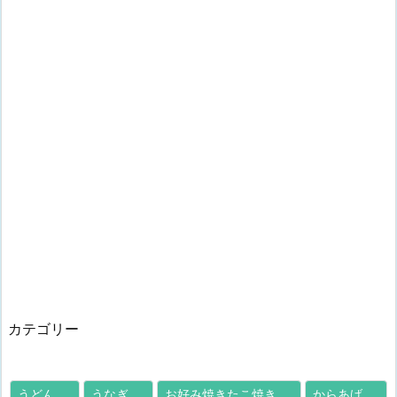
カテゴリー
うどん
うなぎ
お好み焼きたこ焼き
からあげ