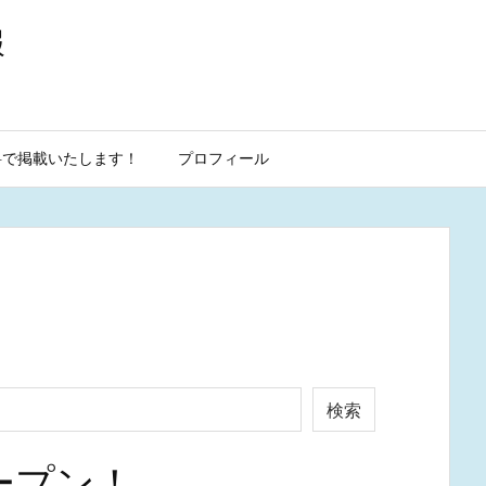
報
料で掲載いたします！
プロフィール
検索
ープン！