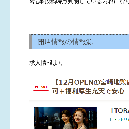
※記事投稿時点判明している内容にな
開店情報の情報源
求人情報より