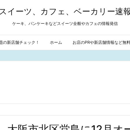
スイーツ、カフェ、ベーカリー速
ケーキ、パンケーキなどスイーツ全般やカフェの情報発信
題の新店舗チェック！
ホーム
お店のPRや新店舗情報など無
地店 大阪市北区堂島に12月オ