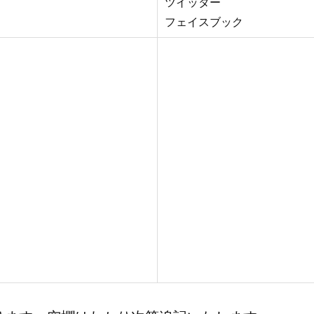
ツイッター
フェイスブック