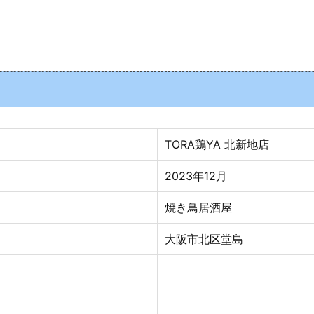
TORA鶏YA 北新地店
2023年12
月
焼き鳥居酒屋
大阪市北区堂島