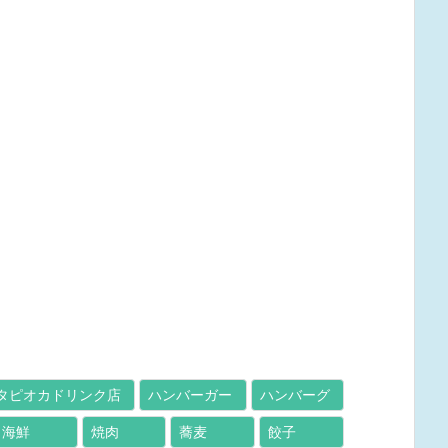
タピオカドリンク店
ハンバーガー
ハンバーグ
海鮮
焼肉
蕎麦
餃子