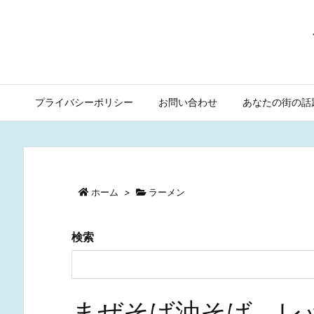
プライバシーポリシー
お問い合わせ
あなたの街の話
ホーム
>
ラーメン
検索
まぜそば油そば レッ