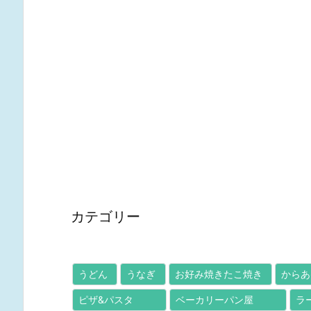
カテゴリー
うどん
うなぎ
お好み焼きたこ焼き
からあ
ピザ&パスタ
ベーカリーパン屋
ラ