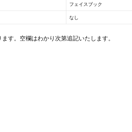
フェイスブック
なし
ります。空欄はわかり次第追記いたします。