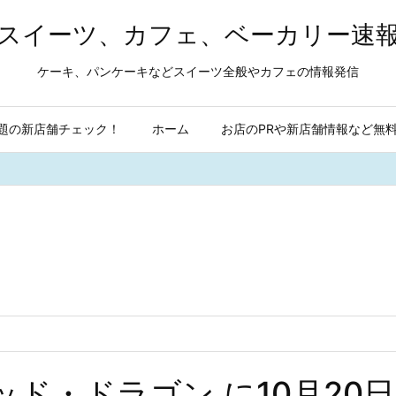
スイーツ、カフェ、ベーカリー速
ケーキ、パンケーキなどスイーツ全般やカフェの情報発信
題の新店舗チェック！
ホーム
お店のPRや新店舗情報など無
ド・ドラゴン に10月20