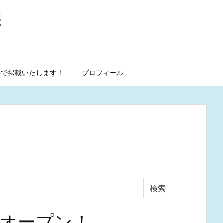
報
料で掲載いたします！
プロフィール
検索
日オープン！