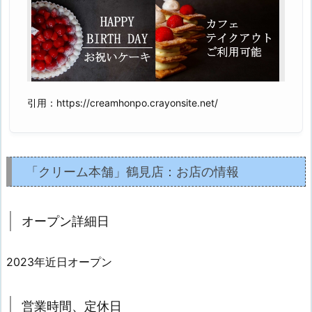
引用：https://creamhonpo.crayonsite.net/
「クリーム本舗」鶴見店：お店の情報
オープン詳細日
2023年近日オープン
営業時間、定休日