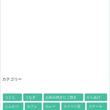
カテゴリー
うどん
うなぎ
お好み焼きたこ焼き
からあげ
とんかつ
カフェ
カレー
スイーツ店
ステーキ