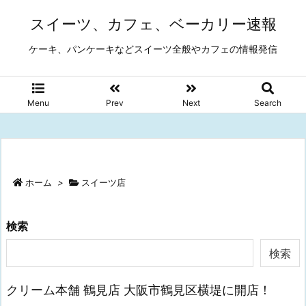
スイーツ、カフェ、ベーカリー速報
ケーキ、パンケーキなどスイーツ全般やカフェの情報発信
Menu
Prev
Next
Search
ホーム
>
スイーツ店
検索
検索
クリーム本舗 鶴見店 大阪市鶴見区横堤に開店！