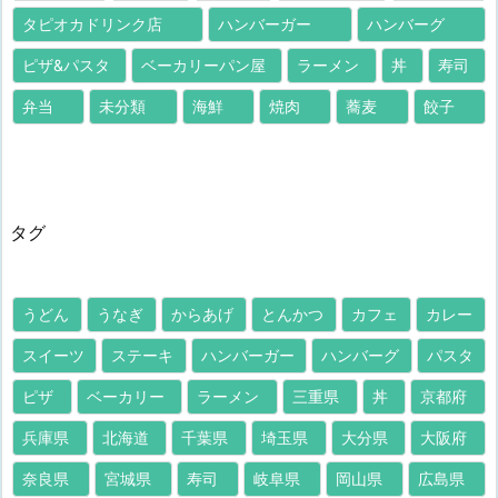
タピオカドリンク店
ハンバーガー
ハンバーグ
ピザ&パスタ
ベーカリーパン屋
ラーメン
丼
寿司
弁当
未分類
海鮮
焼肉
蕎麦
餃子
タグ
うどん
うなぎ
からあげ
とんかつ
カフェ
カレー
スイーツ
ステーキ
ハンバーガー
ハンバーグ
パスタ
ピザ
ベーカリー
ラーメン
三重県
丼
京都府
兵庫県
北海道
千葉県
埼玉県
大分県
大阪府
奈良県
宮城県
寿司
岐阜県
岡山県
広島県