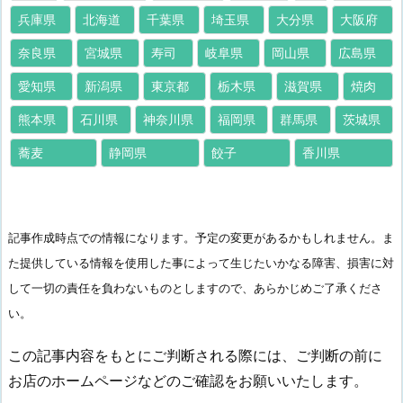
兵庫県
北海道
千葉県
埼玉県
大分県
大阪府
奈良県
宮城県
寿司
岐阜県
岡山県
広島県
愛知県
新潟県
東京都
栃木県
滋賀県
焼肉
熊本県
石川県
神奈川県
福岡県
群馬県
茨城県
蕎麦
静岡県
餃子
香川県
記事作成時点での情報になります。予定の変更があるかもしれません。ま
た提供している情報を使用した事によって生じたいかなる障害、損害に対
して一切の責任を負わないものとしますので、あらかじめご了承くださ
い。
この記事内容をもとにご判断される際には、ご判断の前に
お店のホームページなどのご確認をお願いいたします。