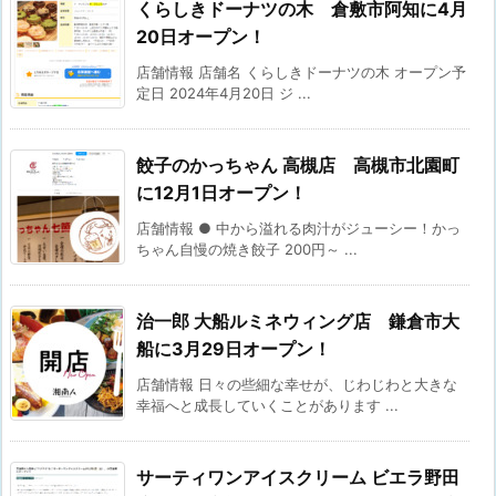
くらしきドーナツの木 倉敷市阿知に4月
20日オープン！
店舗情報 店舗名 くらしきドーナツの木 オープン予
定日 2024年4月20日 ジ ...
餃子のかっちゃん 高槻店 高槻市北園町
に12月1日オープン！
店舗情報 ● 中から溢れる肉汁がジューシー！かっ
ちゃん自慢の焼き餃子 200円～ ...
治一郎 大船ルミネウィング店 鎌倉市大
船に3月29日オープン！
店舗情報 日々の些細な幸せが、じわじわと大きな
幸福へと成長していくことがあります ...
サーティワンアイスクリーム ビエラ野田