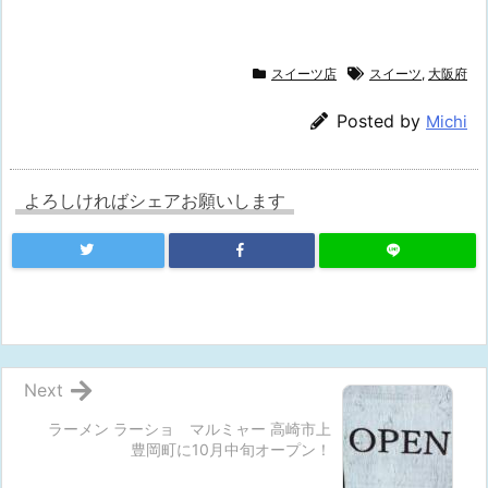
スイーツ店
スイーツ
,
大阪府
Posted by
Michi
よろしければシェアお願いします
Next
ラーメン ラーショ マルミャー 高崎市上
豊岡町に10月中旬オープン！