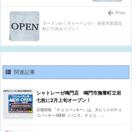
Prev
ラーメンか！チャーハンか！ 奈良市富雄元
町に11月オープン！
関連記事
シャトレーゼ鳴門店 鳴門市撫養町立岩
七枚に2月上旬オープン！
店舗情報 「チョコバッキー」は、大ヒットのチョ
コバッキー4種類（バニラ、チョコ、 ...