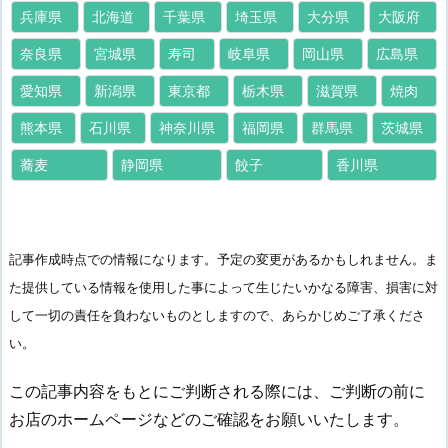
兵庫県
北海道
千葉県
埼玉県
大分県
大阪府
奈良県
宮城県
寿司
岐阜県
岡山県
広島県
愛知県
新潟県
東京都
栃木県
滋賀県
焼肉
熊本県
石川県
神奈川県
福岡県
群馬県
茨城県
蕎麦
静岡県
餃子
香川県
記事作成時点での情報になります。予定の変更があるかもしれません。ま
た提供している情報を使用した事によって生じたいかなる障害、損害に対
して一切の責任を負わないものとしますので、あらかじめご了承くださ
い。
この記事内容をもとにご判断される際には、ご判断の前に
お店のホームページなどのご確認をお願いいたします。