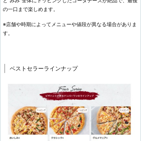
と"みみ"全体にトッピングしたゴーダチーズが絶品で、最後
の一口まで楽しめます。
※店舗や時期によってメニューや値段が異なる場合がありま
す。
ベストセラーラインナップ