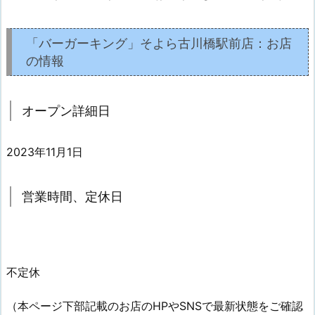
「バーガーキング」そよら古川橋駅前店：お店
の情報
オープン詳細日
2023年11月1日
営業時間、定休日
不定休
（本ページ下部記載のお店のHPやSNSで最新状態をご確認