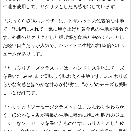
生地を使用して、サクサクとした食感を出しています。
「ふっくら鉄鍋パンピザ」は、ピザハットの代表的な生地
で、"鉄鍋"に入れて一気に焼き上げた黄金色の生地が特徴で
す。外側のサクサクとした揚げ焼き食感と中のふわっとし
た軽い口当たりが人気で、ハンドトス生地の約1.2倍のボリ
ュームがあります。
「たっぷりチーズクラスト」は、ハンドトス生地にチーズ
を巻いた"みみ"まで美味しく味わえる生地です。ふんわり柔
らかな食感とほのかな甘みが特徴で、"みみ"のチーズも美味
しいと好評です。
「パリッと！ソーセージクラスト」は、ふんわりやわらか
く、ほのかな甘みが特長の生地に粗めに挽いた豚肉のジュ
ーシーなソーセージを巻いたものです。カリカリとした皮