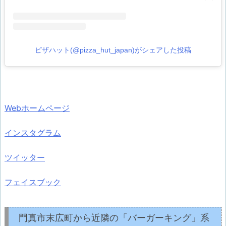
ピザハット(@pizza_hut_japan)がシェアした投稿
Webホームページ
インスタグラム
ツイッター
フェイスブック
門真市末広町から近隣の「バーガーキング」系