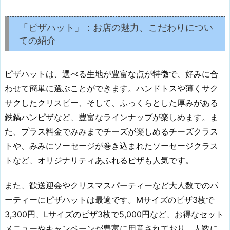
「ピザハット」：お店の魅力、こだわりについ
ての紹介
ピザハットは、選べる生地が豊富な点が特徴で、好みに合
わせて簡単に選ぶことができます。ハンドトスや薄くサク
サクしたクリスピー、そして、ふっくらとした厚みがある
鉄鍋パンピザなど、豊富なラインナップが楽しめます。ま
た、プラス料金でみみまでチーズが楽しめるチーズクラス
トや、みみにソーセージが巻き込まれたソーセージクラス
トなど、オリジナリティあふれるピザも人気です。
また、歓送迎会やクリスマスパーティーなど大人数でのパ
ーティーにピザハットは最適です。Mサイズのピザ3枚で
3,300円、Lサイズのピザ3枚で5,000円など、お得なセット
メニューやキャンペーンが豊富に用意されており、人数に