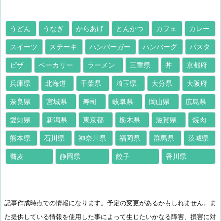
うどん
うなぎ
からあげ
とんかつ
カフェ
カレー
スイーツ
ステーキ
ハンバーガー
ハンバーグ
パスタ
ピザ
ベーカリー
ラーメン
三重県
丼
京都府
兵庫県
北海道
千葉県
埼玉県
大分県
大阪府
奈良県
宮城県
寿司
岐阜県
岡山県
広島県
愛知県
新潟県
東京都
栃木県
滋賀県
焼肉
熊本県
石川県
神奈川県
福岡県
群馬県
茨城県
蕎麦
静岡県
餃子
香川県
記事作成時点での情報になります。予定の変更があるかもしれません。ま
た提供している情報を使用した事によって生じたいかなる障害、損害に対