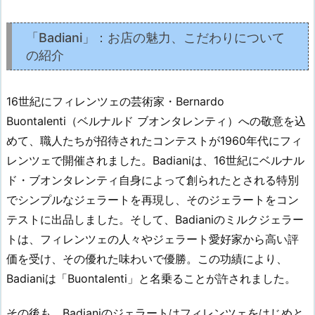
「Badiani」：お店の魅力、こだわりについて
の紹介
16世紀にフィレンツェの芸術家・Bernardo
Buontalenti（ベルナルド ブオンタレンティ）への敬意を込
めて、職人たちが招待されたコンテストが1960年代にフィ
レンツェで開催されました。Badianiは、16世紀にベルナル
ド・ブオンタレンティ自身によって創られたとされる特別
でシンプルなジェラートを再現し、そのジェラートをコン
テストに出品しました。そして、Badianiのミルクジェラー
トは、フィレンツェの人々やジェラート愛好家から高い評
価を受け、その優れた味わいで優勝。この功績により、
Badianiは「Buontalenti」と名乗ることが許されました。
その後も、Badianiのジェラートはフィレンツェをはじめと