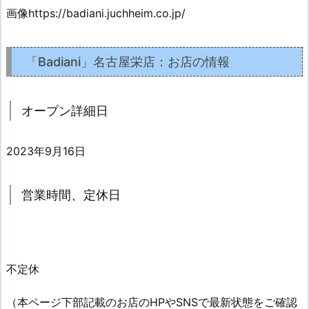
画像https://badiani.juchheim.co.jp/
「Badiani」名古屋栄店：お店の情報
オープン詳細日
2023年9月16日
営業時間、定休日
不定休
（本ページ下部記載のお店のHPやSNSで最新状態をご確認