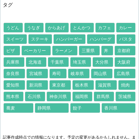
タグ
うどん
うなぎ
からあげ
とんかつ
カフェ
カレー
スイーツ
ステーキ
ハンバーガー
ハンバーグ
パスタ
ピザ
ベーカリー
ラーメン
三重県
丼
京都府
兵庫県
北海道
千葉県
埼玉県
大分県
大阪府
奈良県
宮城県
寿司
岐阜県
岡山県
広島県
愛知県
新潟県
東京都
栃木県
滋賀県
焼肉
熊本県
石川県
神奈川県
福岡県
群馬県
茨城県
蕎麦
静岡県
餃子
香川県
記事作成時点での情報になります。予定の変更があるかもしれません。ま