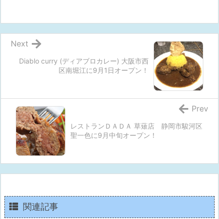
Next
Diablo curry (ディアブロカレー) 大阪市西
区南堀江に9月1日オープン！
Prev
レストランＤＡＤＡ 草薙店 静岡市駿河区
聖一色に9月中旬オープン！
関連記事