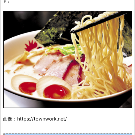
す。
画像：https://townwork.net/