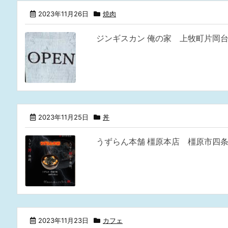
2023年11月26日
焼肉
ジンギスカン 俺の家 上牧町片岡台
2023年11月25日
丼
うずらん本舗 橿原本店 橿原市四条
2023年11月23日
カフェ