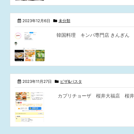
2023年12月6日
未分類
韓国料理 キンパ専門店 きんぎん 
2023年11月27日
ピザ&パスタ
カプリチョーザ 桜井大福店 桜井