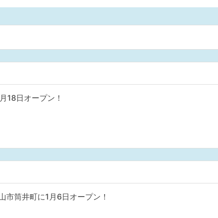
月18日オープン！
山市筒井町に1月6日オープン！