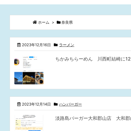
ホーム
>
奈良県
2023年12月16日
ラーメン
ちかみちらーめん 川西町結崎に12
2023年12月14日
ハンバーガー
淡路島バーガー大和郡山店 大和郡