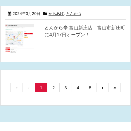
2024年3月20日
からあげ
,
とんかつ
とんから亭 富山新庄店 富山市新庄町
に4月17日オープン！
«
‹
1
2
3
4
5
›
»