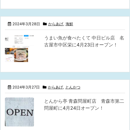
2024年3月28日
からあげ
,
海鮮
うまい魚が食べたくて 中日ビル店 名
古屋市中区栄に4月23日オープン！
2024年3月27日
からあげ
,
とんかつ
とんから亭 青森問屋町店 青森市第二
問屋町に4月24日オープン！