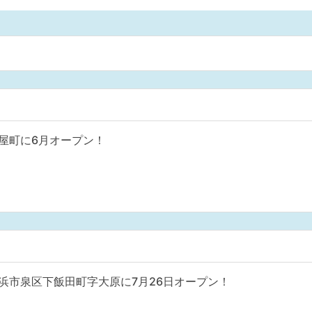
屋町に6月オープン！
浜市泉区下飯田町字大原に7月26日オープン！