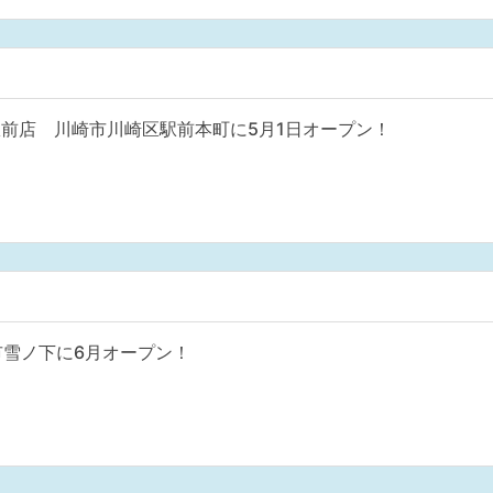
駅前店 川崎市川崎区駅前本町に5月1日オープン！
 鎌倉市雪ノ下に6月オープン！