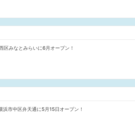
西区みなとみらいに6月オープン！
 横浜市中区弁天通に5月15日オープン！