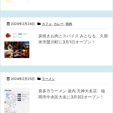
2024年2月24日
カフェ
,
カレー
,
焼肉
炭焼きお肉とスパイス みとなる 久留
米市螢川町に3月1日オープン！
2024年2月23日
ラーメン
喜多方ラーメン 坂内 天神大名店 福
岡市中央区大名に3月3日オープン！