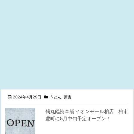
2024年4月29日
うどん
,
蕎麦
鶴丸饂飩本舗 イオンモール柏店 柏市
豊町に5月中旬予定オープン！