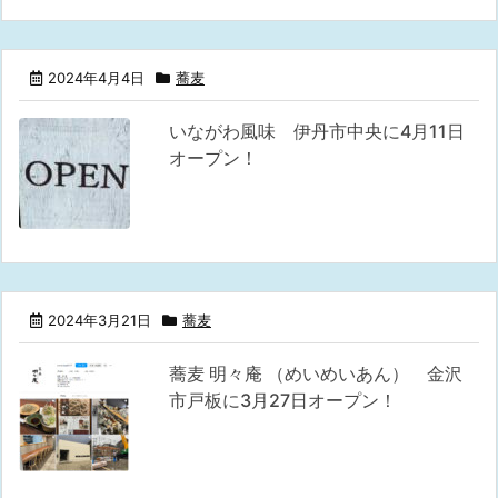
2024年4月4日
蕎麦
いながわ風味 伊丹市中央に4月11日
オープン！
2024年3月21日
蕎麦
蕎麦 明々庵 （めいめいあん） 金沢
市戸板に3月27日オープン！