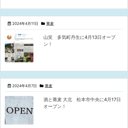
2024年4月11日
蕎麦
山笑 多気町丹生に4月13日オープ
ン！
2024年4月7日
蕎麦
酒と蕎麦 大北 松本市中央に4月17日
オープン！