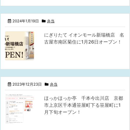
2024年1月19日
弁当
にぎりたて イオンモール新瑞橋店 名
古屋市南区菊住に1月26日オープン！
2023年12月23日
弁当
ほっかほっか亭 千本今出川店 京都
市上京区千本通笹屋町下る笹屋町に1
月下旬オープン！