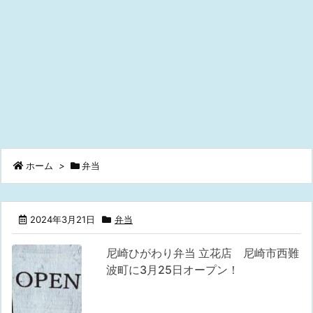
ホーム
>
弁当
2024年3月21日
弁当
尼崎ひがわり弁当 立花店 尼崎市西難
波町に3月25日オープン！