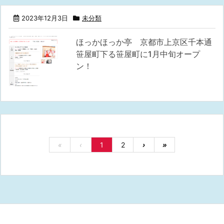
2023年12月3日
未分類
ほっかほっか亭 京都市上京区千本通
笹屋町下る笹屋町に1月中旬オープ
ン！
«
‹
1
2
›
»